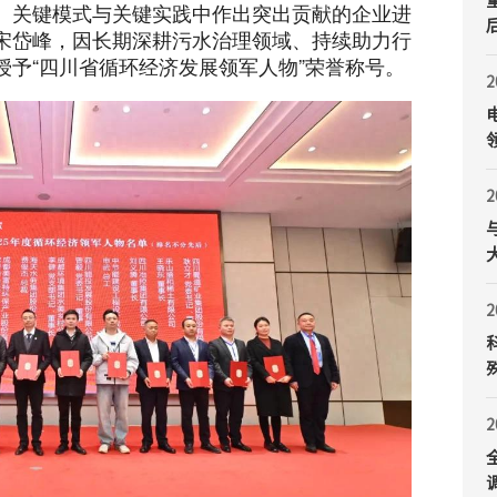
、关键模式与关键实践中作出突出贡献的企业进
宋岱峰，因长期深耕污水治理领域、持续助力行
授予“四川省循环经济发展领军人物”荣誉称号。
2
2
2
2