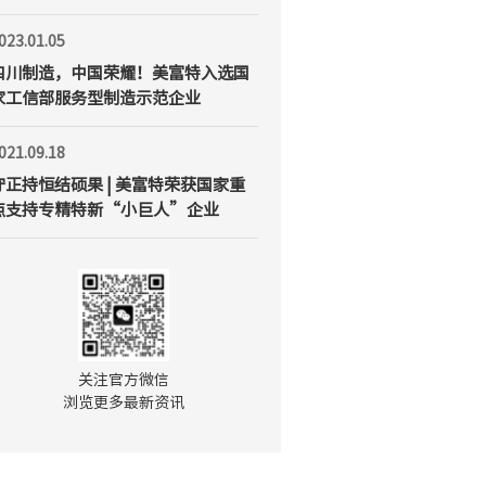
023.01.05
四川制造，中国荣耀！美富特入选国
家工信部服务型制造示范企业
021.09.18
守正持恒结硕果 | 美富特荣获国家重
点支持专精特新“小巨人”企业
关注官方微信

浏览更多最新资讯