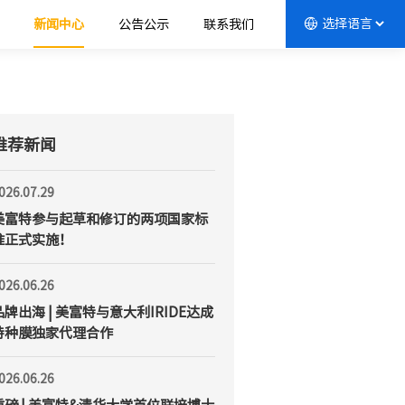
新闻中心
公告公示
联系我们
推荐新闻
026.07.29
美富特参与起草和修订的两项国家标
准正式实施！
026.06.26
品牌出海 | 美富特与意大利IRIDE达成
特种膜独家代理合作
026.06.26