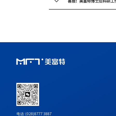
喜报！美富特博士后科研工
电话: (028)8777 3887