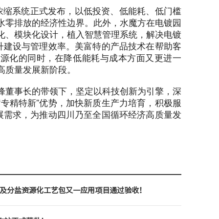
倍浓缩系统正式发布，以低投资、低能耗、低门槛
水零排放的经济性边界。此外，水魔方在电镀园
化、模块化设计，植入智慧管理系统，解决电镀
提升建设与管理效率。美富特的产品技术在帮助客
资源化的同时，在降低能耗与成本方面又更进一
高质量发展新阶段。
峰董事长的带领下，坚定以科技创新为引擎，深
“专精特新”优势，加快新质生产力培育，积极服
发展需求，为推动四川乃至全国循环经济高质量发
排放及分盐资源化工艺包又一应用项目通过验收！