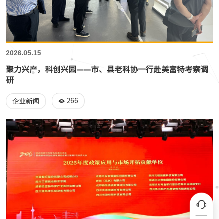
2026.05.15
聚力兴产，科创兴园——市、县老科协一行赴美富特考察调
研
266
企业新闻