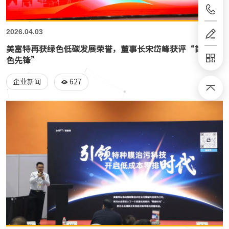
2026.04.03
美富特再获绿色低碳发展荣誉，董事长宋岱峰获评“首届绿
色先锋”
627
企业新闻