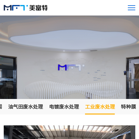
闻
油气田废水处理
电镀废水处理
工业废水处理
特种膜