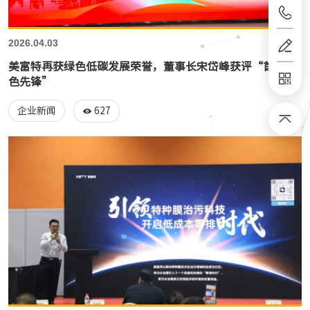
2026.04.03
美富特再获绿色低碳发展荣誉，董事长宋岱峰获评“首届绿
色先锋”
627
企业新闻