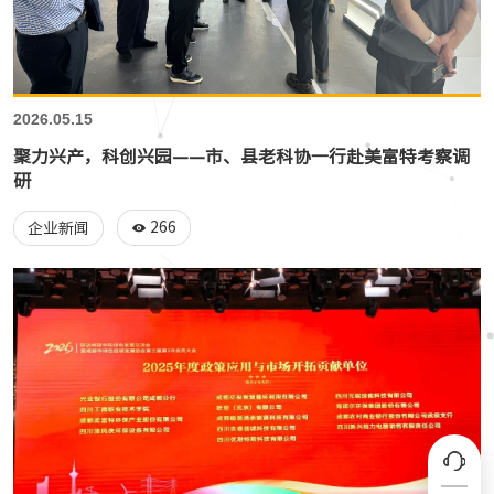
2026.05.15
聚力兴产，科创兴园——市、县老科协一行赴美富特考察调
研
266
企业新闻